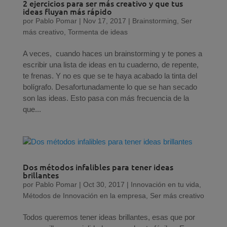
2 ejercicios para ser más creativo y que tus
ideas fluyan más rápido
por
Pablo Pomar
|
Nov 17, 2017
|
Brainstorming
,
Ser
más creativo
,
Tormenta de ideas
A veces, cuando haces un brainstorming y te pones a
escribir una lista de ideas en tu cuaderno, de repente,
te frenas. Y no es que se te haya acabado la tinta del
bolígrafo. Desafortunadamente lo que se han secado
son las ideas. Esto pasa con más frecuencia de la
que...
Dos métodos infalibles para tener ideas
brillantes
por
Pablo Pomar
|
Oct 30, 2017
|
Innovación en tu vida
,
Métodos de Innovación en la empresa
,
Ser más creativo
Todos queremos tener ideas brillantes, esas que por