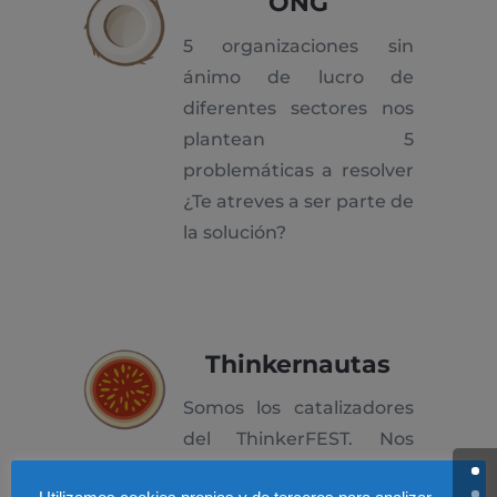
ONG
5 organizaciones sin
ánimo de lucro de
diferentes sectores nos
plantean 5
problemáticas a resolver
¿Te atreves a ser parte de
la solución?
Thinkernautas
Somos los catalizadores
del ThinkerFEST. Nos
aseguramos de que todo