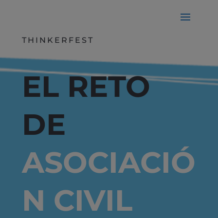
THINKERFEST
EL RETO
DE
ASOCIACIÓ
N CIVIL