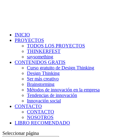
INICIO
PROYECTOS
TODOS LOS PROYECTOS
THINKERFEST
saysomething
CONTENIDOS GRATIS
Curso gratuito de Design Thinking
Design Thinking
Ser más creativo
Brainstorming
Métodos de innovación en la empresa
Tendencias de innovación
Innovación social
CONTACTO
CONTACTO
NOSOTROS
LIBRO RECOMENDADO
Seleccionar página