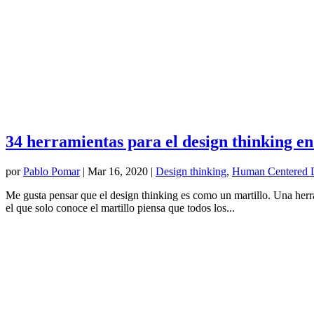
34 herramientas para el design thinking en
por
Pablo Pomar
|
Mar 16, 2020
|
Design thinking
,
Human Centered 
Me gusta pensar que el design thinking es como un martillo. Una herra
el que solo conoce el martillo piensa que todos los...