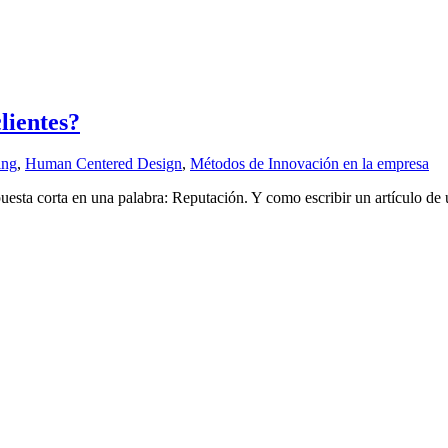
lientes?
ing
,
Human Centered Design
,
Métodos de Innovación en la empresa
uesta corta en una palabra: Reputación. Y como escribir un artículo d