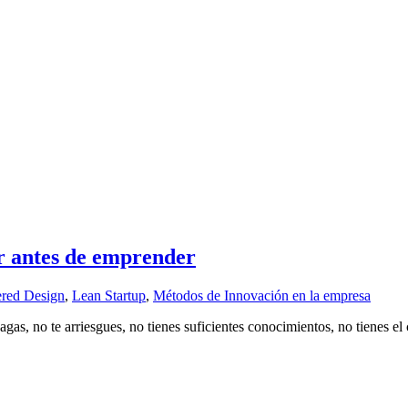
er antes de emprender
red Design
,
Lean Startup
,
Métodos de Innovación en la empresa
s, no te arriesgues, no tienes suficientes conocimientos, no tienes el c