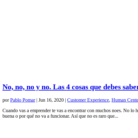
No, no, no y no. Las 4 cosas que debes sab
por
Pablo Pomar
|
Jun 16, 2020
|
Customer Experience
,
Human Cente
Cuando vas a emprender te vas a encontrar con muchos noes. No lo haga
buena o por qué no va a funcionar. Así que no es raro que...