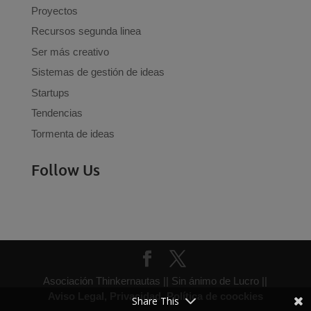
Proyectos
Recursos segunda linea
Ser más creativo
Sistemas de gestión de ideas
Startups
Tendencias
Tormenta de ideas
Follow Us
Asociación Thinkernautas || Sin ánimo de Lucro ||
Aviso Legal, Privacidad, Política de coockies
Share This