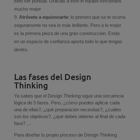
todo ser puntual. Gracias a esto el equipo funcionará
mucho mejor
Atrévete a equivocarte
: lo primero que se te ocurra
seguramente no sea lo más brillante. Pero a lo mejor
es la primera pieza de una gran construcción. Estás
en un espacio de confianza aporta todo lo que tengas
dentro.
Las fases del Design
Thinking
Ya sabes que el Design Thinking sigue una secuencia
lógica de 5 fases. Pero, ¿cómo puedes aplicar cada
una de ellas?, ¿qué preparación necesitas?, ¿cuáles
son los objetivos?, ¿qué debes obtener al final de cada
fase? …
Para diseñar tu propio proceso de Design Thinking