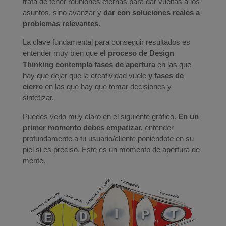
trata de tener reuniones eternas para dar vueltas a los
asuntos, sino avanzar y
dar con soluciones reales a
problemas relevantes
.
La clave fundamental para conseguir resultados es
entender muy bien que
el proceso de Design
Thinking contempla fases de apertura
en las que
hay que dejar que la creatividad vuele
y fases de
cierre
en las que hay que tomar decisiones y
sintetizar.
Puedes verlo muy claro en el siguiente gráfico.
En un
primer momento debes empatizar,
entender
profundamente a tu usuario/cliente poniéndote en su
piel si es preciso. Este es un momento de apertura de
mente.