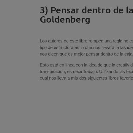
3) Pensar dentro de l
Goldenberg
Los autores de este libro rompen una regla no es
tipo de estructura es lo que nos llevará a las i
nos dicen que es mejor pensar dentro de la caja
Esto está en línea con la idea de que la creativi
transpiración, es decir trabajo. Utilizando las
cual nos lleva a mis dos siguientes libros favorit