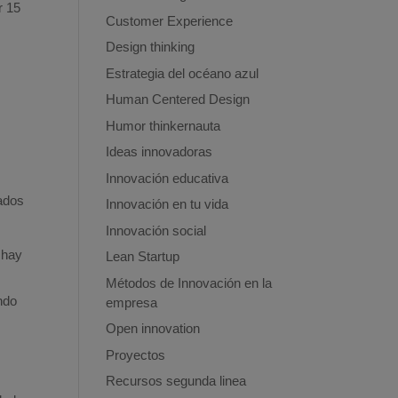
r 15
Customer Experience
Design thinking
Estrategia del océano azul
Human Centered Design
Humor thinkernauta
Ideas innovadoras
Innovación educativa
iados
Innovación en tu vida
Innovación social
 hay
Lean Startup
Métodos de Innovación en la
ndo
empresa
Open innovation
Proyectos
Recursos segunda linea