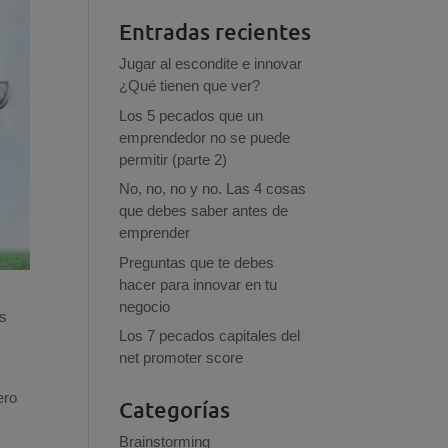
Entradas recientes
Jugar al escondite e innovar
¿Qué tienen que ver?
Los 5 pecados que un
emprendedor no se puede
permitir (parte 2)
No, no, no y no. Las 4 cosas
que debes saber antes de
emprender
Preguntas que te debes
hacer para innovar en tu
negocio
os
Los 7 pecados capitales del
net promoter score
ero
Categorías
Brainstorming