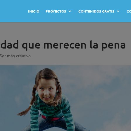
INICIO
PROYECTOS
CONTENIDOS GRATIS
C
vidad que merecen la pena
Ser más creativo