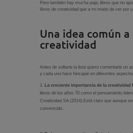
Pero también hay mucha paja, libros que no ap
libros de creatividad que a mi modo de ver por u
Una idea común a t
creatividad
Antes de soltarte la lista quiero comentarte un 
y cada uno hace hincapié en diferentes aspectos
La creciente importancia de la creatividad 
libros de los años 70 como el pensamiento late
Creatividad SA (2014).Está claro que aunque s
convencido.