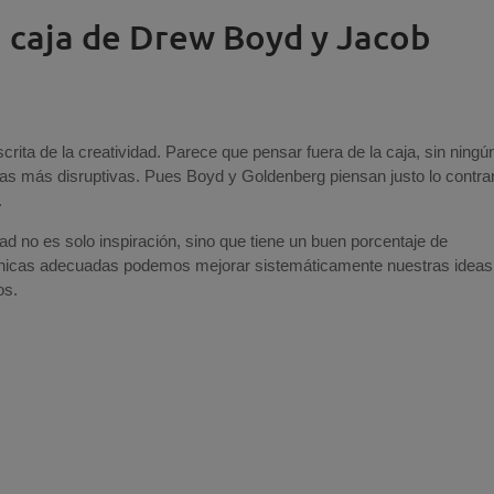
a caja de Drew Boyd y Jacob
crita de la creatividad. Parece que pensar fuera de la caja, sin ningú
deas más disruptivas. Pues Boyd y Goldenberg piensan justo lo contrar
.
dad no es solo inspiración, sino que tiene un buen porcentaje de
 técnicas adecuadas podemos mejorar sistemáticamente nuestras ideas
os.