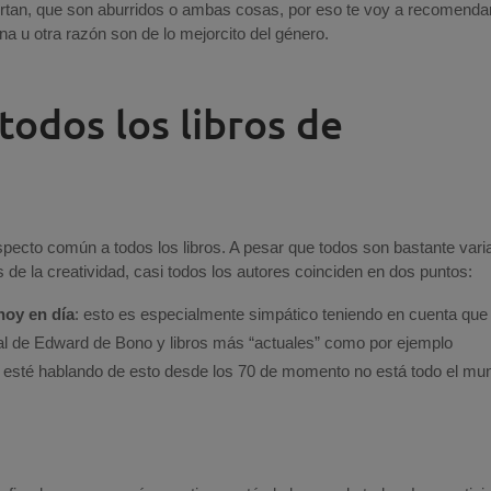
ortan, que son aburridos o ambas cosas, por eso te voy a recomenda
na u otra razón son de lo mejorcito del género.
odos los libros de
aspecto común a todos los libros. A pesar que todos son bastante var
 de la creatividad, casi todos los autores coinciden en dos puntos:
hoy en día
: esto es especialmente simpático teniendo en cuenta que
ral de Edward de Bono y libros más “actuales” como por ejemplo
e esté hablando de esto desde los 70 de momento no está todo el mu