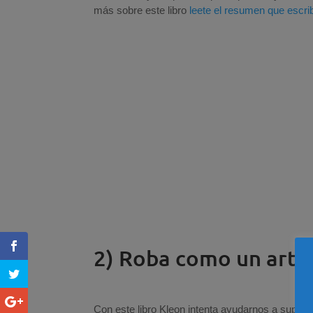
más sobre este libro
leete el resumen que escri
2) Roba como un artis
Con este libro Kleon intenta ayudarnos a super