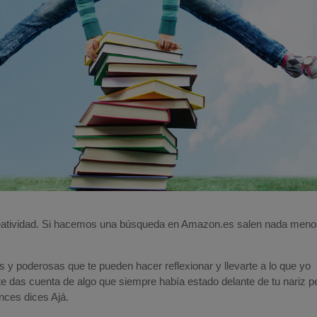
eatividad. Si hacemos una búsqueda en Amazon.es salen nada men
 y poderosas que te pueden hacer reflexionar y llevarte a lo que yo
e das cuenta de algo que siempre había estado delante de tu nariz p
nces dices Ajá.