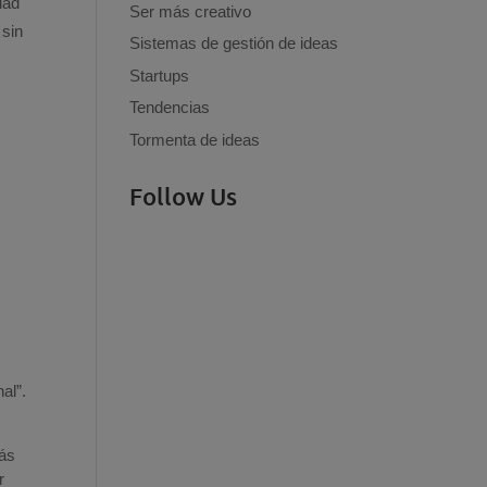
dad
Ser más creativo
 sin
Sistemas de gestión de ideas
Startups
Tendencias
Tormenta de ideas
Follow Us
al”.
más
r