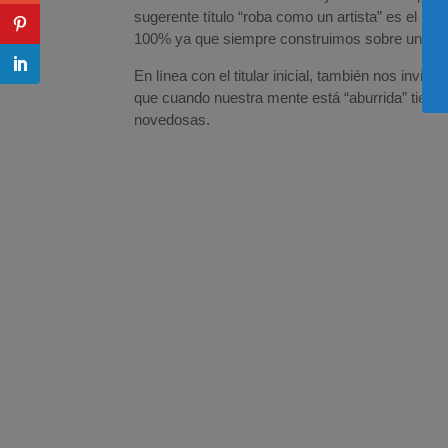
sugerente título “roba como un artista” es el pri
100% ya que siempre construimos sobre una rea
En línea con el titular inicial, también nos inv
que cuando nuestra mente está “aburrida” tiene
novedosas.