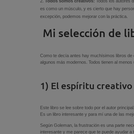
Todos somos creativos:
Todos los autores d
es como un músculo, y es cierto que hay person
excepción, podemos mejorar con la práctica.
Mi selección de li
Como te decía antes hay muchísimos libros de c
algunos más modernos. Todos tienen al menos u
1) El espíritu creativ
Este libro se lee sobre todo por el autor principa
Es un libro interesante y para mí una de las mejo
Según Goleman, la frustración es una parte neces
interesante y me parece que te puede ayudar a t