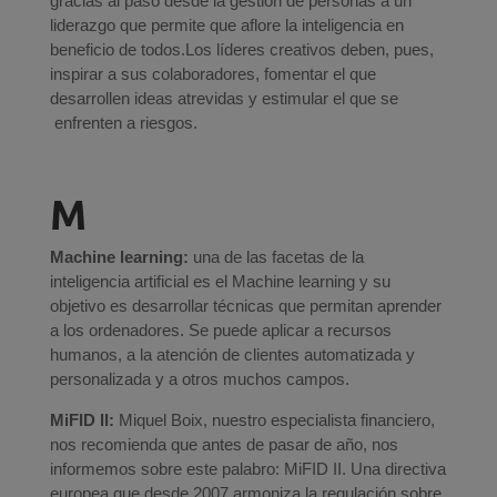
gracias al paso desde la gestión de personas a un
liderazgo que permite que aflore la inteligencia en
beneficio de todos.Los líderes creativos deben, pues,
inspirar a sus colaboradores, fomentar el que
desarrollen ideas atrevidas y estimular el que se
enfrenten a riesgos.
M
Machine learning:
una de las facetas de la
inteligencia artificial es el Machine learning y su
objetivo es desarrollar técnicas que permitan aprender
a los ordenadores. Se puede aplicar a recursos
humanos, a la atención de clientes automatizada y
personalizada y a otros muchos campos.
MiFID II:
Miquel Boix, nuestro especialista financiero,
nos recomienda que antes de pasar de año, nos
informemos sobre este palabro: MiFID II. Una directiva
europea que desde 2007 armoniza la regulación sobre