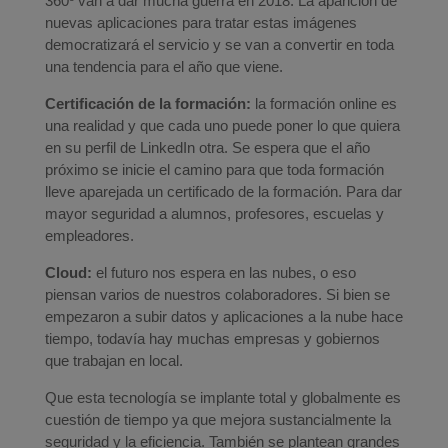
360º van a dar mucha guerra en 2018. La aparición de
nuevas aplicaciones para tratar estas imágenes
democratizará el servicio y se van a convertir en toda
una tendencia para el año que viene.
Certificación de la formación:
la formación online es
una realidad y que cada uno puede poner lo que quiera
en su perfil de LinkedIn otra. Se espera que el año
próximo se inicie el camino para que toda formación
lleve aparejada un certificado de la formación. Para dar
mayor seguridad a alumnos, profesores, escuelas y
empleadores.
Cloud:
el futuro nos espera en las nubes, o eso
piensan varios de nuestros colaboradores. Si bien se
empezaron a subir datos y aplicaciones a la nube hace
tiempo, todavía hay muchas empresas y gobiernos
que trabajan en local.
Que esta tecnología se implante total y globalmente es
cuestión de tiempo ya que mejora sustancialmente la
seguridad y la eficiencia. También se plantean grandes