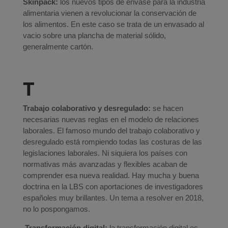
Skinpack:
los nuevos tipos de envase para la industria
alimentaria vienen a revolucionar la conservación de
los alimentos. En este caso se trata de un envasado al
vacio sobre una plancha de material sólido,
generalmente cartón.
T
Trabajo colaborativo y desregulado:
se hacen
necesarias nuevas reglas en el modelo de relaciones
laborales. El famoso mundo del trabajo colaborativo y
desregulado está rompiendo todas las costuras de las
legislaciones laborales. Ni siquiera los países con
normativas más avanzadas y flexibles acaban de
comprender esa nueva realidad. Hay mucha y buena
doctrina en la LBS con aportaciones de investigadores
españoles muy brillantes. Un tema a resolver en 2018,
no lo pospongamos.
Transformación digital:
la transformación digital es