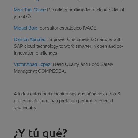
Mari Trini Giner:
Periodista multimedia freelance, digital
y real 🙂
Miquel Boix:
consultor estratégico IVACE
Ramón Abruña:
Empower Customers & Startups with
SAP cloud technology to work smarter in open and co-
Innovation challenges
Victor Abad López:
Head Quality and Food Safety
Manager at COMPESCA.
A todos estos participantes hay que añadirles otros 6
profesionales que han preferido permanecer en el
anonimato.
¿Y tú qué?