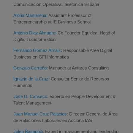
Comunicación Operativa. Telefónica España
Aloña Martiarena:
Assistant Professor of
Entrepreneurship at IE Business School
Antonio Diaz Almagro:
Co Founder Equidea. Head of
Digital Transformation
Fernando Gómez Arnaiz:
Responsable Area Digital
Business en GFI Informatica
Gonzalo Carreño:
Manager at Antares Consulting
Ignacio de la Cruz:
Consultor Senior de Recursos
Humanos
José D. Canseco:
experto en People Development &
Talent Management
Juan Manuel Cruz Palacios:
Director General de Área
de Relaciones Laborales en Acciona IAS
Julen Basagoiti:
Expert in management and leadership