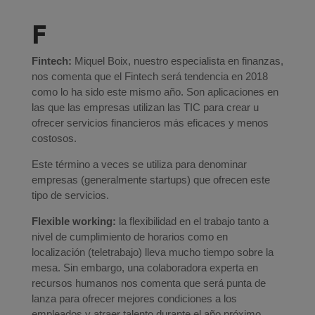
F
Fintech:
Miquel Boix, nuestro especialista en finanzas,
nos comenta que el Fintech será tendencia en 2018
como lo ha sido este mismo año. Son aplicaciones en
las que las empresas utilizan las TIC para crear u
ofrecer servicios financieros más eficaces y menos
costosos.
Este término a veces se utiliza para denominar
empresas (generalmente startups) que ofrecen este
tipo de servicios.
Flexible working:
la flexibilidad en el trabajo tanto a
nivel de cumplimiento de horarios como en
localización (teletrabajo) lleva mucho tiempo sobre la
mesa. Sin embargo, una colaboradora experta en
recursos humanos nos comenta que será punta de
lanza para ofrecer mejores condiciones a los
empleados y atraer talento durante el año próximo.