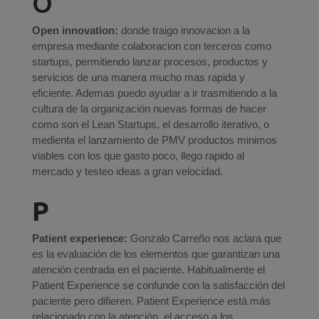
O
Open innovation:
donde traigo innovacion a la
empresa mediante colaboracion con terceros como
startups, permitiendo lanzar procesos, productos y
servicios de una manera mucho mas rapida y
eficiente. Ademas puedo ayudar a ir trasmitiendo a la
cultura de la organización nuevas formas de hacer
como son el Lean Startups, el desarrollo iterativo, o
medienta el lanzamiento de PMV productos minimos
viables con los que gasto poco, llego rapido al
mercado y testeo ideas a gran velocidad.
P
Patient experience:
Gonzalo Carreño nos aclara que
es la evaluación de los elementos que garantizan una
atención centrada en el paciente. Habitualmente el
Patient Experience se confunde con la satisfacción del
paciente pero difieren. Patient Experience está más
relacionado con la atención, el acceso a los