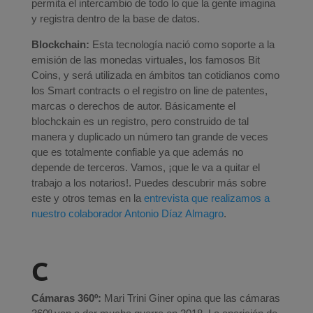
permita el intercambio de todo lo que la gente imagina
y registra dentro de la base de datos.
Blockchain:
Esta tecnología nació como soporte a la
emisión de las monedas virtuales, los famosos Bit
Coins, y será utilizada en ámbitos tan cotidianos como
los Smart contracts o el registro on line de patentes,
marcas o derechos de autor. Básicamente el
blochckain es un registro, pero construido de tal
manera y duplicado un número tan grande de veces
que es totalmente confiable ya que además no
depende de terceros. Vamos, ¡que le va a quitar el
trabajo a los notarios!. Puedes descubrir más sobre
este y otros temas en la
entrevista que realizamos a
nuestro colaborador Antonio Díaz Almagro
.
C
Cámaras 360º:
Mari Trini Giner opina que las cámaras