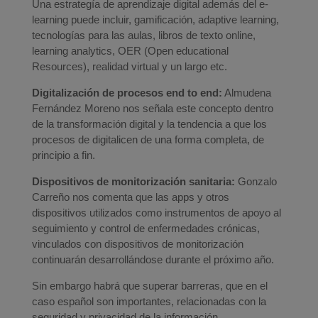
Una estrategía de aprendizaje digital además del e-
learning puede incluir, gamificación, adaptive learning,
tecnologías para las aulas, libros de texto online,
learning analytics, OER (Open educational
Resources), realidad virtual y un largo etc.
Digitalización de procesos end to end:
Almudena
Fernández Moreno nos señala este concepto dentro
de la transformación digital y la tendencia a que los
procesos de digitalicen de una forma completa, de
principio a fin.
Dispositivos de monitorización sanitaria:
Gonzalo
Carreño nos comenta que las apps y otros
dispositivos utilizados como instrumentos de apoyo al
seguimiento y control de enfermedades crónicas,
vinculados con dispositivos de monitorización
continuarán desarrollándose durante el próximo año.
Sin embargo habrá que superar barreras, que en el
caso español son importantes, relacionadas con la
seguridad y privacidad de la información.