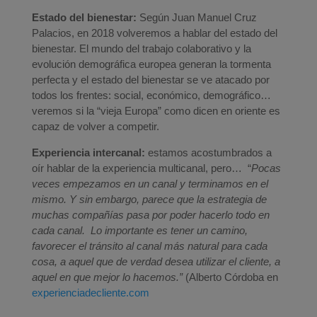
Estado del bienestar:
Según Juan Manuel Cruz
Palacios, en 2018 volveremos a hablar del estado del
bienestar. El mundo del trabajo colaborativo y la
evolución demográfica europea generan la tormenta
perfecta y el estado del bienestar se ve atacado por
todos los frentes: social, económico, demográfico…
veremos si la “vieja Europa” como dicen en oriente es
capaz de volver a competir.
Experiencia intercanal:
estamos acostumbrados a
oír hablar de la experiencia multicanal, pero… “
Pocas
veces empezamos en un canal y terminamos en el
mismo. Y sin embargo, parece que la estrategia de
muchas compañías pasa por poder hacerlo todo en
cada canal. Lo importante es tener un camino,
favorecer el tránsito al canal más natural para cada
cosa, a aquel que de verdad desea utilizar el cliente, a
aquel en que mejor lo hacemos.”
(Alberto Córdoba en
experienciadecliente.com