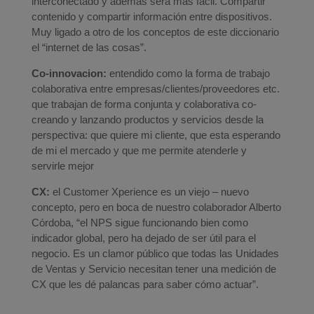
interconectado y además será más fácil. Compartir
contenido y compartir información entre dispositivos.
Muy ligado a otro de los conceptos de este diccionario
el “internet de las cosas”.
Co-innovacion:
entendido como la forma de trabajo
colaborativa entre empresas/clientes/proveedores etc.
que trabajan de forma conjunta y colaborativa co-
creando y lanzando productos y servicios desde la
perspectiva: que quiere mi cliente, que esta esperando
de mi el mercado y que me permite atenderle y
servirle mejor
CX:
el Customer Xperience es un viejo – nuevo
concepto, pero en boca de nuestro colaborador Alberto
Córdoba, “el NPS sigue funcionando bien como
indicador global, pero ha dejado de ser útil para el
negocio. Es un clamor público que todas las Unidades
de Ventas y Servicio necesitan tener una medición de
CX que les dé palancas para saber cómo actuar”.