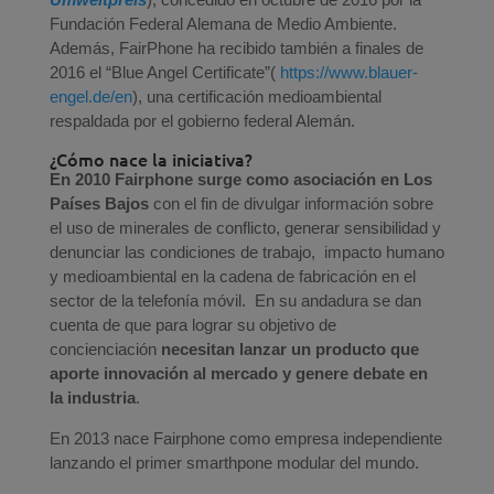
Fundación Federal Alemana de Medio Ambiente.
Además, FairPhone ha recibido también a finales de
2016 el “Blue Angel Certificate”(
https://www.blauer-
engel.de/en
), una certificación medioambiental
respaldada por el gobierno federal Alemán.
¿Cómo nace la iniciativa?
En 2010 Fairphone surge como asociación en Los
Países Bajos
con el fin de divulgar información sobre
el uso de minerales de conflicto, generar sensibilidad y
denunciar las condiciones de trabajo, impacto humano
y medioambiental en la cadena de fabricación en el
sector de la telefonía móvil. En su andadura se dan
cuenta de que para lograr su objetivo de
concienciación
necesitan lanzar un producto que
aporte innovación al mercado y genere debate en
la industria
.
En 2013 nace Fairphone como empresa independiente
lanzando el primer smarthpone modular del mundo.