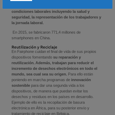
existentes en todo el mundo se fabrican en China?
Fairphone dedica energía y esfuerzo en mejorar las
condiciones laborales incluyendo la salud y
seguridad, la representación de los trabajadores y
la jornada laboral.
En 2015, se fabricaron 771,4 millones de
smartphones en China.
Reutilización y Reciclaje
En Fairphone cuidan el final de vida de sus propios
dispositivos fomentando
su reparación y
reutilización. Además, trabajan para reducir el
incremento de desechos electrónicos en todo el
mundo, sea cual sea su origen.
Para ello están
poniendo en marcha programas de
innovación
sostenible
para dar una segunda vida a los
dispositivos, de manera que puedan evitar los
desechos y residuos en los países en desarrollo.
Ejemplo de ello es la recopilación de basura
electrónica en África, para su posterior envío y
tratamiento de reciclaje en Bélgica.