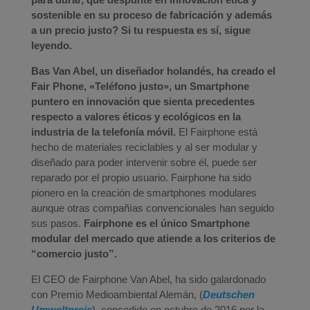
sostenible en su proceso de fabricación y además
a un precio justo? Si tu respuesta es sí, sigue
leyendo.
Bas Van Abel, un diseñador holandés, ha creado el
Fair Phone, «Teléfono justo», un Smartphone
puntero en innovación que sienta precedentes
respecto a valores éticos y ecológicos en la
industria de la telefonía móvil.
El Fairphone está
hecho de materiales reciclables y al ser modular y
diseñado para poder intervenir sobre él, puede ser
reparado por el propio usuario. Fairphone ha sido
pionero en la creación de smartphones modulares
aunque otras compañías convencionales han seguido
sus pasos.
Fairphone es el único Smartphone
modular del mercado que atiende a los criterios de
“comercio justo”.
El CEO de Fairphone Van Abel, ha sido galardonado
con Premio Medioambiental Alemán, (
Deutschen
Umweltpreis
), concedido en octubre de 2016 por la