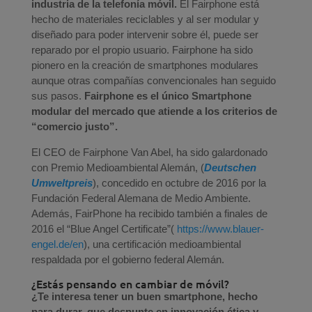
industria de la telefonía móvil.
El Fairphone está
hecho de materiales reciclables y al ser modular y
diseñado para poder intervenir sobre él, puede ser
reparado por el propio usuario. Fairphone ha sido
pionero en la creación de smartphones modulares
aunque otras compañías convencionales han seguido
sus pasos.
Fairphone es el único Smartphone
modular del mercado que atiende a los criterios de
“comercio justo”.
El CEO de Fairphone Van Abel, ha sido galardonado
con Premio Medioambiental Alemán, (
Deutschen
Umweltpreis
), concedido en octubre de 2016 por la
Fundación Federal Alemana de Medio Ambiente.
Además, FairPhone ha recibido también a finales de
2016 el “Blue Angel Certificate”(
https://www.blauer-
engel.de/en
), una certificación medioambiental
respaldada por el gobierno federal Alemán.
¿Estás pensando en cambiar de móvil?
¿Te interesa tener un buen smartphone, hecho
para durar, que despunte en innovación ética y