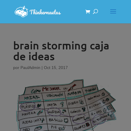
brain storming caja
de ideas
por
PaulAdmin
|
Oct 15, 2017