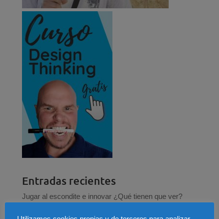
Entradas recientes
Jugar al escondite e innovar ¿Qué tienen que ver?
Los 5 pecados que un emprendedor no se puede
Utilizamos cookies propias y de terceros para analizar