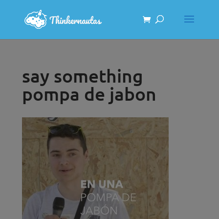
say something
pompa de jabon