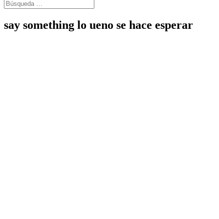
say something lo ueno se hace esperar