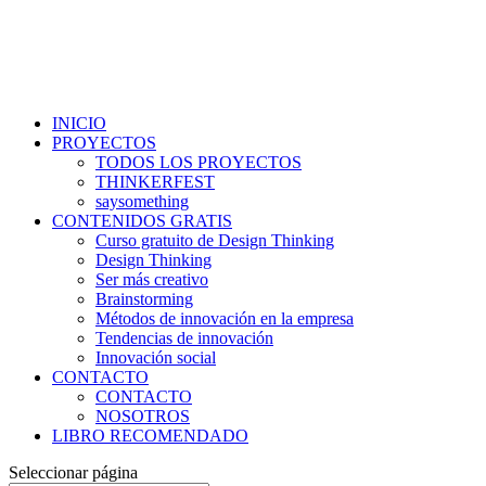
INICIO
PROYECTOS
TODOS LOS PROYECTOS
THINKERFEST
saysomething
CONTENIDOS GRATIS
Curso gratuito de Design Thinking
Design Thinking
Ser más creativo
Brainstorming
Métodos de innovación en la empresa
Tendencias de innovación
Innovación social
CONTACTO
CONTACTO
NOSOTROS
LIBRO RECOMENDADO
Seleccionar página