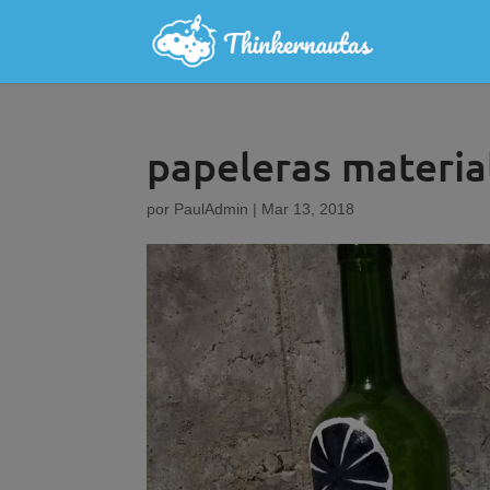
papeleras materia
por
PaulAdmin
|
Mar 13, 2018