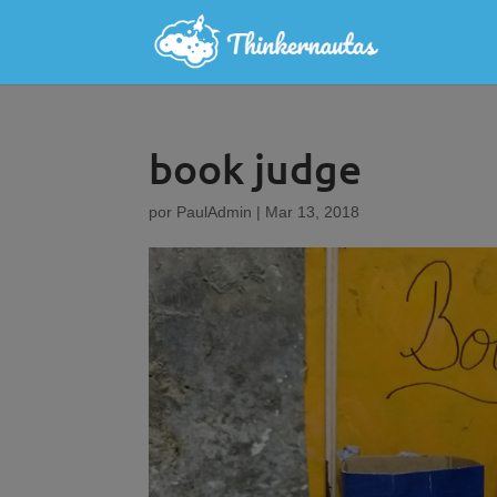
book judge
por
PaulAdmin
|
Mar 13, 2018