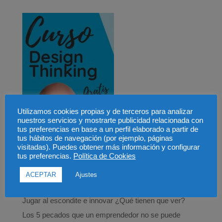
Utilizamos cookies propias y de terceros para analizar
nuestros servicios y mostrarte publicidad relacionada con
tus preferencias en base a un perfil elaborado a partir de
tus hábitos de navegación (por ejemplo, páginas
visitadas). Puedes obtener más información y configurar
tus preferencias.
Política de Cookies
ACEPTAR
Ajustes
Entradas recientes
Jugar al escondite e innovar ¿Qué tienen que ver?
Los 5 pecados que un emprendedor no se puede