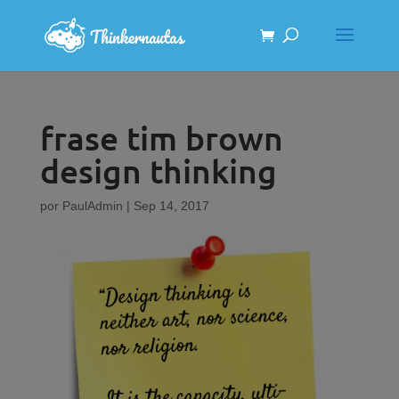
frase tim brown
design thinking
por
PaulAdmin
|
Sep 14, 2017