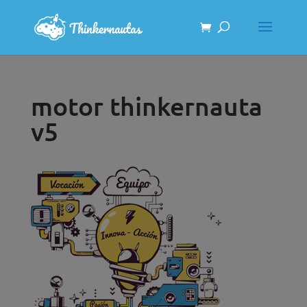
motor thinkernauta
v5