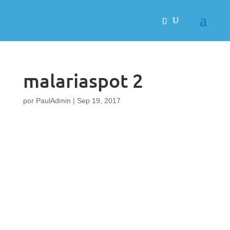
malariaspot 2
por
PaulAdmin
|
Sep 19, 2017