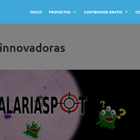
INICIO
PROYECTOS
CONTENIDOS GRATIS
C
 innovadoras