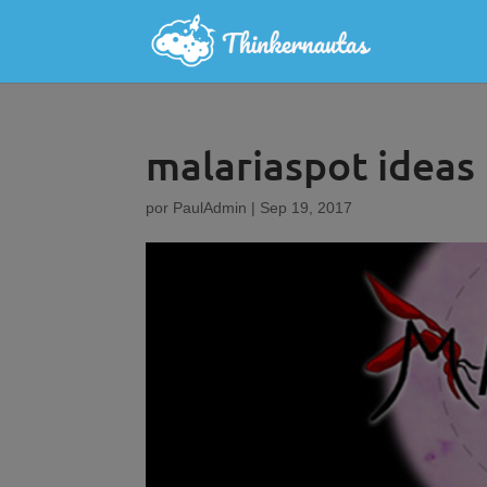
malariaspot ideas
por
PaulAdmin
|
Sep 19, 2017