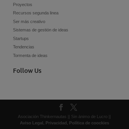
Proyectos
Recursos segunda linea
Ser más creativo
Sistemas de gestión de ideas
Startups
Tendencias
Tormenta de ideas
Follow Us
Asociación Thinkernautas || Sin ánimo de Lucro ||
Aviso Legal, Privacidad, Política de coockies