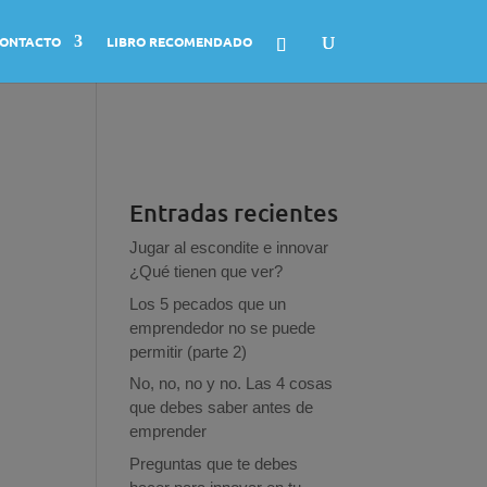
ONTACTO
LIBRO RECOMENDADO
Entradas recientes
Jugar al escondite e innovar
¿Qué tienen que ver?
Los 5 pecados que un
emprendedor no se puede
permitir (parte 2)
No, no, no y no. Las 4 cosas
que debes saber antes de
emprender
Preguntas que te debes