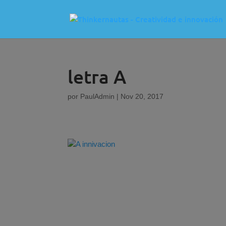
letra A
por
PaulAdmin
|
Nov 20, 2017