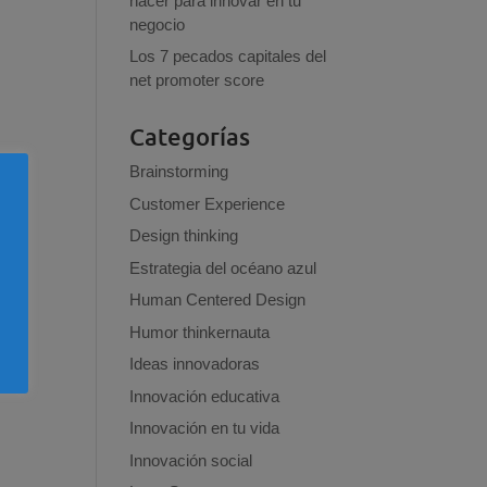
hacer para innovar en tu
negocio
Los 7 pecados capitales del
net promoter score
Categorías
Brainstorming
Customer Experience
Design thinking
Estrategia del océano azul
Human Centered Design
Humor thinkernauta
Ideas innovadoras
Innovación educativa
Innovación en tu vida
Innovación social