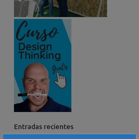
Entradas recientes
Jugar al escondite e innovar ¿Qué tienen que ver?