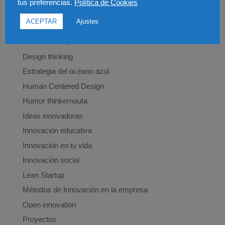
tus preferencias.
Política de Cookies
Categorías
ACEPTAR
Ajustes
Brainstorming
Customer Experience
Design thinking
Estrategia del océano azul
Human Centered Design
Humor thinkernauta
Ideas innovadoras
Innovación educativa
Innovación en tu vida
Innovación social
Lean Startup
Métodos de Innovación en la empresa
Open innovation
Proyectos