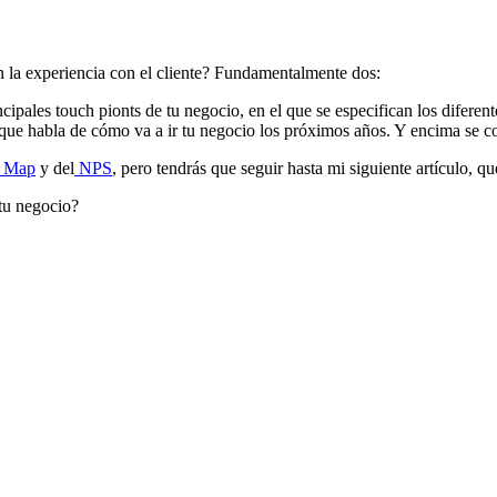
n la experiencia con el cliente? Fundamentalmente dos:
cipales touch pionts de tu negocio, en el que se especifican los diferen
ue habla de cómo va a ir tu negocio los próximos años. Y encima se 
y Map
y del
NPS
, pero tendrás que seguir hasta mi siguiente artículo, q
tu negocio?