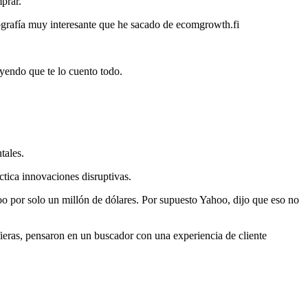
prar.
fografía muy interesante que he sacado de ecomgrowth.fi
eyendo que te lo cuento todo.
tales.
ctica innovaciones disruptivas.
oo por solo un millón de dólares. Por supuesto Yahoo, dijo que eso no
fieras, pensaron en un buscador con una experiencia de cliente