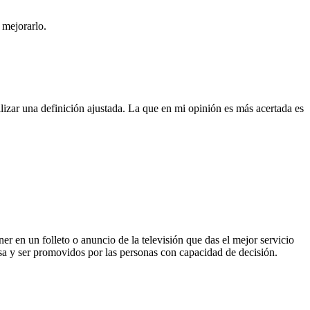
 mejorarlo.
izar una definición ajustada. La que en mi opinión es más acertada es
r en un folleto o anuncio de la televisión que das el mejor servicio
esa y ser promovidos por las personas con capacidad de decisión.