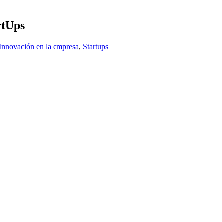
rtUps
Innovación en la empresa
,
Startups