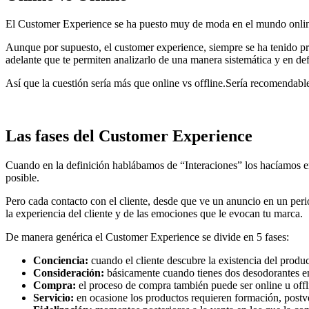
El Customer Experience se ha puesto muy de moda en el mundo online. 
Aunque por supuesto, el customer experience, siempre se ha tenido pre
adelante que te permiten analizarlo de una manera sistemática y en def
Así que la cuestión sería más que online vs offline.Sería recomendable
Las fases del Customer Experience
Cuando en la definición hablábamos de “Interaciones” los hacíamos en 
posible.
Pero cada contacto con el cliente, desde que ve un anuncio en un peri
la experiencia del cliente y de las emociones que le evocan tu marca.
De manera genérica el Customer Experience se divide en 5 fases:
Conciencia:
cuando el cliente descubre la existencia del produ
Consideración:
básicamente cuando tienes dos desodorantes en 
Compra:
el proceso de compra también puede ser online u offl
Servicio:
en ocasione los productos requieren formación, postven