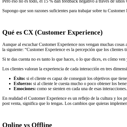
Pero eso no es todo, el 15 % dan feedback negativo a través de sitios 
Supongo que son razones suficientes para trabajar sobre tu Customer 
Qué es CX (Customer Experience)
Aunque al escuchar Customer Experience nos vengan muchas cosas a la 
la siguiente: “Customer Experience es la percepción que los clientes t
Si te das cuenta no es tanto lo que haces, o lo que dices, es cómo ven 
Los clientes valoran la experiencia de cada interacción en tres dimens
Éxito:
si el cliente es capaz de conseguir los objetivos que tie
Esfuerzo:
si al cliente le cuesta mucho o poco obtener los benef
Emociones:
como se sienten en cada una de esas interacciones.
En realidad el Customer Experience es un reflejo de la cultura y los p
post venta, significa que lo tengas. Los cambios que quieras implemen
Online vs Offline