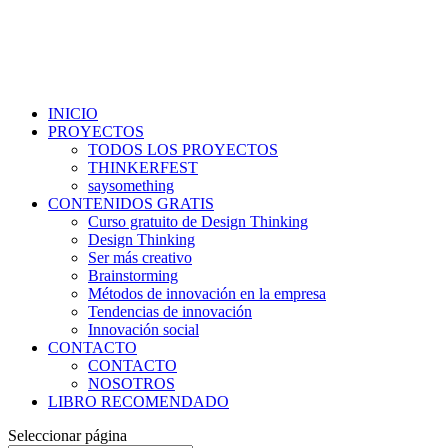
INICIO
PROYECTOS
TODOS LOS PROYECTOS
THINKERFEST
saysomething
CONTENIDOS GRATIS
Curso gratuito de Design Thinking
Design Thinking
Ser más creativo
Brainstorming
Métodos de innovación en la empresa
Tendencias de innovación
Innovación social
CONTACTO
CONTACTO
NOSOTROS
LIBRO RECOMENDADO
Seleccionar página