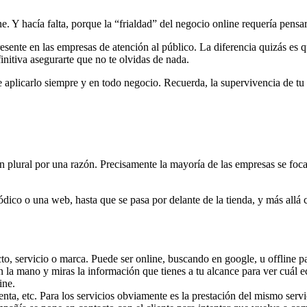
Y hacía falta, porque la “frialdad” del negocio online requería pensar 
sente en las empresas de atención al público. La diferencia quizás es 
initiva asegurarte que no te olvidas de nada.
 aplicarlo siempre y en todo negocio. Recuerda, la supervivencia de tu 
plural por una razón. Precisamente la mayoría de las empresas se focali
ódico o una web, hasta que se pasa por delante de la tienda, y más allá
cto, servicio o marca. Puede ser online, buscando en google, u offline 
la mano y miras la información que tienes a tu alcance para ver cuál e
ine.
ta, etc. Para los servicios obviamente es la prestación del mismo servi