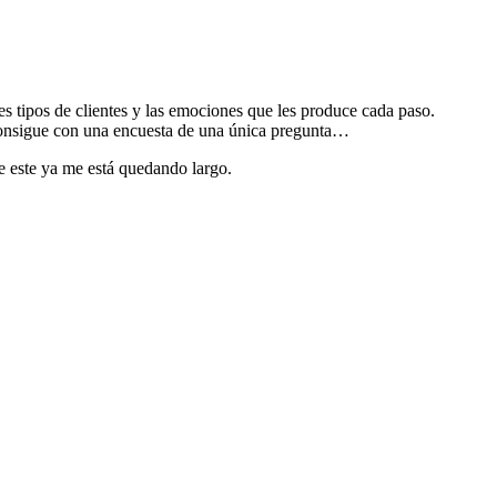
tes tipos de clientes y las emociones que les produce cada paso.
consigue con una encuesta de una única pregunta…
ue este ya me está quedando largo.