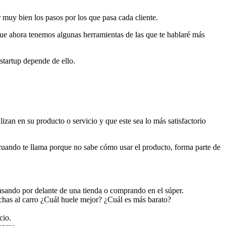
muy bien los pasos por los que pasa cada cliente.
que ahora tenemos algunas herramientas de las que te hablaré más
startup depende de ello.
zan en su producto o servicio y que este sea lo más satisfactorio
 cuando te llama porque no sabe cómo usar el producto, forma parte de
pasando por delante de una tienda o comprando en el súper.
chas al carro ¿Cuál huele mejor? ¿Cuál es más barato?
cio.