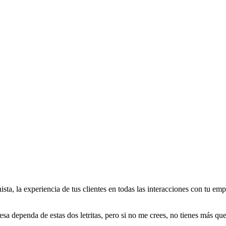
sta, la experiencia de tus clientes en todas las interacciones con tu em
sa dependa de estas dos letritas, pero si no me crees, no tienes más q