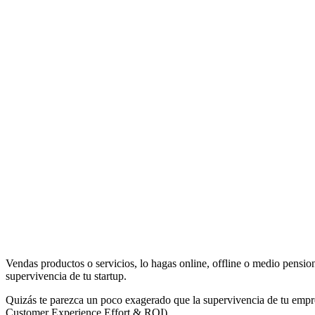
Vendas productos o servicios, lo hagas online, offline o medio pensioni
supervivencia de tu startup.
Quizás te parezca un poco exagerado que la supervivencia de tu empre
Customer Experience Effort & ROI).