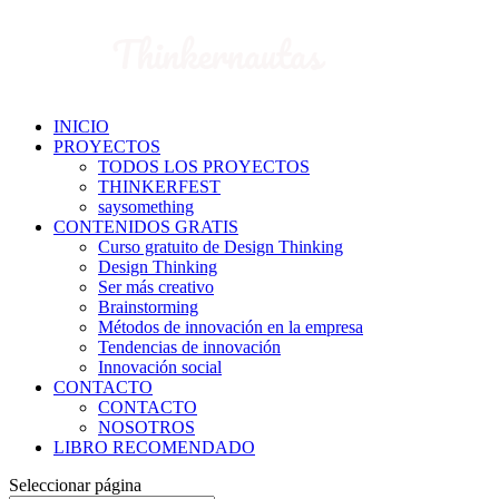
INICIO
PROYECTOS
TODOS LOS PROYECTOS
THINKERFEST
saysomething
CONTENIDOS GRATIS
Curso gratuito de Design Thinking
Design Thinking
Ser más creativo
Brainstorming
Métodos de innovación en la empresa
Tendencias de innovación
Innovación social
CONTACTO
CONTACTO
NOSOTROS
LIBRO RECOMENDADO
Seleccionar página