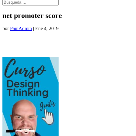
net promoter score
por
PaulAdmin
|
Ene 4, 2019